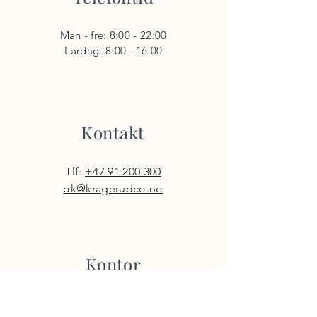
Man - fre: 8:00 - 22:00
​​Lørdag: 8:00 - 16:00
Kontakt
Tlf:
+47 91 200 300
ok@kragerudco.no
Kontor
Fru Kroghs brygge 10