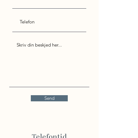
Send
Telefontid