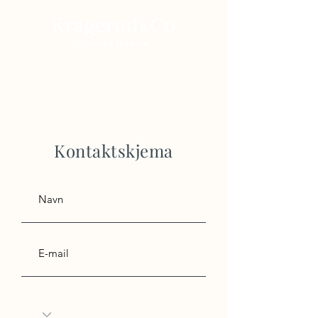
RING
91 200 300
Helt uforpliktende
Kontaktskjema